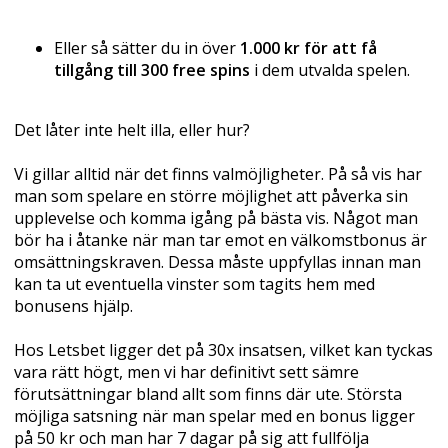
Eller så sätter du in över
1.000 kr för att få
tillgång till 300 free spins
i dem utvalda spelen.
Det låter inte helt illa, eller hur?
Vi gillar alltid när det finns valmöjligheter. På så vis har
man som spelare en större möjlighet att påverka sin
upplevelse och komma igång på bästa vis. Något man
bör ha i åtanke när man tar emot en välkomstbonus är
omsättningskraven. Dessa måste uppfyllas innan man
kan ta ut eventuella vinster som tagits hem med
bonusens hjälp.
Hos Letsbet ligger det på 30x insatsen, vilket kan tyckas
vara rätt högt, men vi har definitivt sett sämre
förutsättningar bland allt som finns där ute. Största
möjliga satsning när man spelar med en bonus ligger
på 50 kr och man har 7 dagar på sig att fullfölja