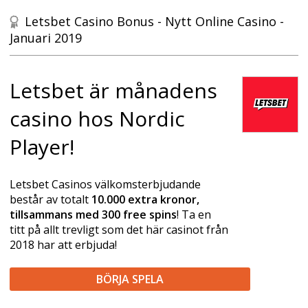
Letsbet Casino Bonus - Nytt Online Casino -
Januari 2019
Letsbet är månadens
casino hos Nordic
Player!
Letsbet Casinos välkomsterbjudande
består av totalt
10.000 extra kronor,
tillsammans med 300 free spins
! Ta en
titt på allt trevligt som det här casinot från
2018 har att erbjuda!
BÖRJA SPELA