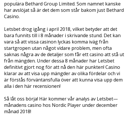
populära Bethard Group Limited. Som namnet kanske
har avslöjat så är det dem som står bakom just Bethard
Casino.
Letsbet drog igång i april 2018, vilket betyder att det
bara funnits till i 8 månader i skrivande stund. Det kan
vara så att vissa casinon lyckas komma iväg från
startgropen utan något vidare problem, men ofta
saknas några av de detaljer som får ett casino att stå ut
från mängden. Under dessa 8 månader har Letsbet
definitivt gjort nog för att nå den här punkten! Casino
klarar av att visa upp mängder av olika fördelar och vi
är förstås förväntansfulla över att kunna visa upp dem
alla i den här recensionen!
Så låt oss börja! Här kommer vår analys av Letsbet—
månadens casino hos Nordic Player under december
månad 2018!