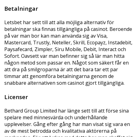
Betalningar
Letsbet har sett till att alla möjliga alternativ för
betalningar ska finnas tillgängliga på casinot. Beroende
på var man bor kan man använda sig av Visa,
Mastercard, Trustly, Neteller, Skrill, Ecopayz, Instadebit,
Paysafecard, Zimpler, Siru Mobile, Debit, Interact och
Sofort. Oavsett var man befinner sig så lär man hitta
någon metod som passar en. Något som säkert får en
att dra på smilgroparna är att det bara tar ett par
timmar att genomföra betalningarna genom de
snabbare alternativen som casinot gjort tillgängliga.
Licenser
Bethard Group Limited har länge sett till att förse sina
spelare med minnesvärda och underhållande
upplevelser. Gång efter gång har man visat sig vara en
av de mest betrodda och kvalitativa aktörerna på